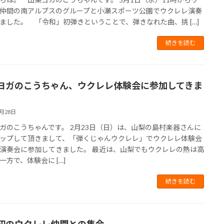
仲間の南アルプスのグループと小瀬スポーツ公園でウクレレ演奏
ました。 「令和」初弾きということで、弾きなれた曲、挑 […]
続きを読む
ヨガのこうちゃん、ウクレレ体験会に参加してきま
2月28日
ガのこうちゃんです。 2月23日（日）は、山梨の島村楽器さんに
ップして頂きまして、「弾くじゃんウクレレ」でウクレレ体験会
演奏会に参加してきました。 最近は、山梨でもウクレレの熱は高
一方で、体験会に […]
続きを読む
初のウクレレ仲間との集合