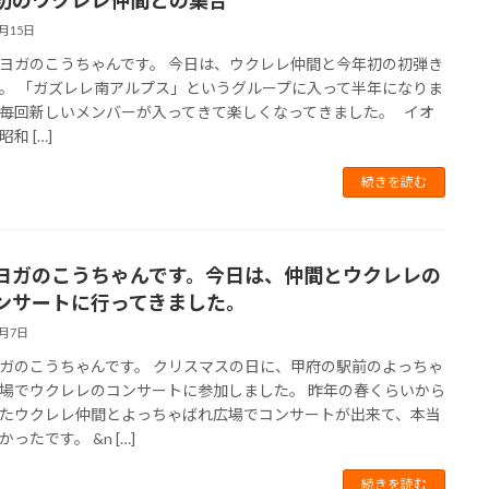
1月15日
ヨガのこうちゃんです。 今日は、ウクレレ仲間と今年初の初弾き
。 「ガズレレ南アルプス」というグループに入って半年になりま
毎回新しいメンバーが入ってきて楽しくなってきました。 イオ
和 […]
続きを読む
ヨガのこうちゃんです。今日は、仲間とウクレレの
ンサートに行ってきました。
1月7日
ガのこうちゃんです。 クリスマスの日に、甲府の駅前のよっちゃ
場でウクレレのコンサートに参加しました。 昨年の春くらいから
たウクレレ仲間とよっちゃばれ広場でコンサートが出来て、本当
ったです。 &n […]
続きを読む