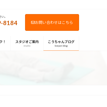
さい。
9-8184
お問い合わせはこちら
ク！
スタジオご案内
こうちゃんブログ
studio
kocyan-blog