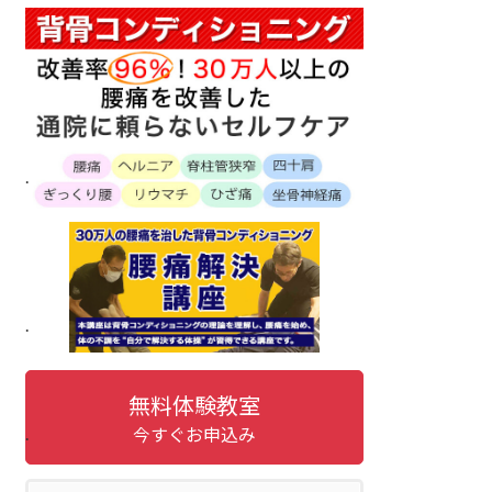
.
.
無料体験教室
.
今すぐお申込み