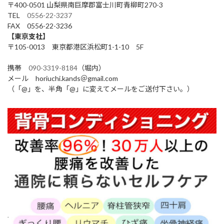
〒400-0501 山梨県南巨摩郡富士川町青柳町270-3
TEL
0556-22-3237
FAX 0556-22-3236
【東京支社】
〒105-0013 東京都港区浜松町1-1-10 5F
携帯
090-3319-8184
（堀内）
メール horiuchi.kands＠gmail.com
（「@」を、半角「@」に変えてメールをご送付下さい。）
.