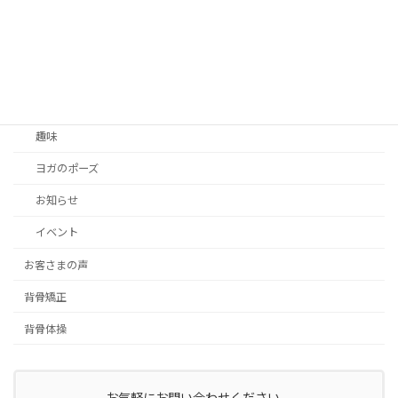
こうちゃんが思うこと
出張ヨガ
ヨガの勉強
お客さまの声
趣味
ヨガのポーズ
お知らせ
イベント
お客さまの声
背骨矯正
背骨体操
お気軽にお問い合わせください。