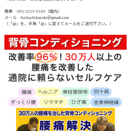
携帯
090-3319-8184
（堀内）
メール horiuchi.kands＠gmail.com
（「@」を、半角「@」に変えてメールをご送付下さい。）
.