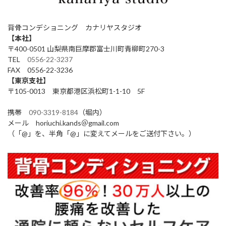
背骨コンデショニング カナリヤスタジオ
【本社】
〒400-0501 山梨県南巨摩郡富士川町青柳町270-3
TEL
0556-22-3237
FAX 0556-22-3236
【東京支社】
〒105-0013 東京都港区浜松町1-1-10 5F
携帯
090-3319-8184
（堀内）
メール horiuchi.kands＠gmail.com
（「@」を、半角「@」に変えてメールをご送付下さい。）