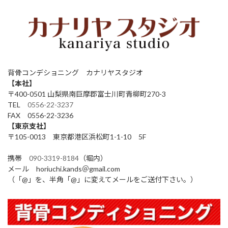
背骨コンデショニング カナリヤスタジオ
【本社】
〒400-0501 山梨県南巨摩郡富士川町青柳町270-3
TEL
0556-22-3237
FAX 0556-22-3236
【東京支社】
〒105-0013 東京都港区浜松町1-1-10 5F
携帯
090-3319-8184
（堀内）
メール horiuchi.kands＠gmail.com
（「@」を、半角「@」に変えてメールをご送付下さい。）