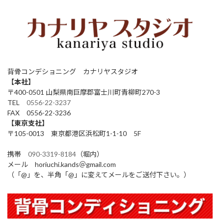
背骨コンデショニング カナリヤスタジオ
【本社】
〒400-0501 山梨県南巨摩郡富士川町青柳町270-3
TEL
0556-22-3237
FAX 0556-22-3236
【東京支社】
〒105-0013 東京都港区浜松町1-1-10 5F
携帯
090-3319-8184
（堀内）
メール horiuchi.kands＠gmail.com
（「@」を、半角「@」に変えてメールをご送付下さい。）